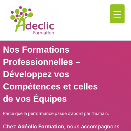
Aller
au
contenu
Nos Formations
Professionnelles –
Développez vos
Compétences et celles
de vos Équipes
Parce que la performance passe d’abord par l’humain.
Chez
Adéclic Formation
, nous accompagnons