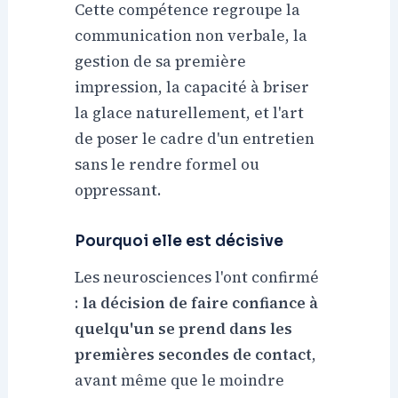
Cette compétence regroupe la
communication non verbale, la
gestion de sa première
impression, la capacité à briser
la glace naturellement, et l'art
de poser le cadre d'un entretien
sans le rendre formel ou
oppressant.
Pourquoi elle est décisive
Les neurosciences l'ont confirmé
:
la décision de faire confiance à
quelqu'un se prend dans les
premières secondes de contact
,
avant même que le moindre