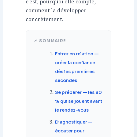
c'est, pourquoi elle compte,
comment la développer
concrètement.
📌 SOMMAIRE
Entrer en relation —
créer la confiance
dès les premières
secondes
Se préparer — les 80
% qui se jouent avant
le rendez-vous
Diagnostiquer —
écouter pour