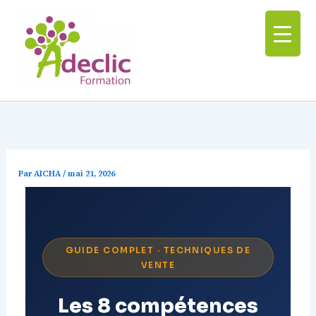
Aller
au
contenu
Par
AICHA
/
mai 21, 2026
GUIDE COMPLET · TECHNIQUES DE
VENTE
Les 8 compétences