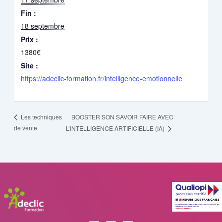
Fin :
18 septembre
Prix :
1380€
Site :
https://adeclic-formation.fr/intelligence-emotionnelle
BOOSTER SON SAVOIR FAIRE AVEC
Les techniques
de vente
L’INTELLIGENCE ARTIFICIELLE (IA)