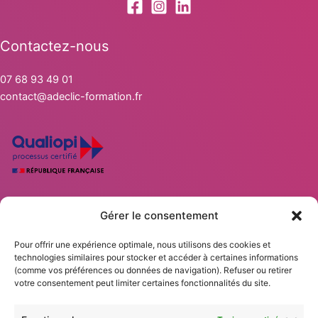
Contactez-nous
07 68 93 49 01
contact@adeclic-formation.fr
Statisti
Marketi
Gérer le consentement
Nos solutions DISC
Nos Formations Professionnelles
Pour offrir une expérience optimale, nous utilisons des cookies et
Calendrier des formations
technologies similaires pour stocker et accéder à certaines informations
Accompagnements
(comme vos préférences ou données de navigation). Refuser ou retirer
votre consentement peut limiter certaines fonctionnalités du site.
Blog
Mentions légales