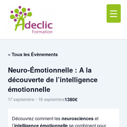
Aller
au
contenu
« Tous les Évènements
Neuro-Émotionnelle : A la
découverte de l’intelligence
émotionnelle
1380€
17 septembre
-
18 septembre
Découvrez comment les
neurosciences
et
l’
intelligence émotionnelle
se combinent pour