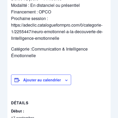
Modalité : En distanciel ou présentiel
Financement : OPCO
Prochaine session :
https://adeclic.catalogueformpro.com/0/categorie-
1/2255447/neuro-emotionnel-a-la-decouverte-de-
lintelligence-emotionnelle
Catégorie :Communication & Intelligence
Émotionnelle
Ajouter au calendrier
DÉTAILS
Début :
17 septembre