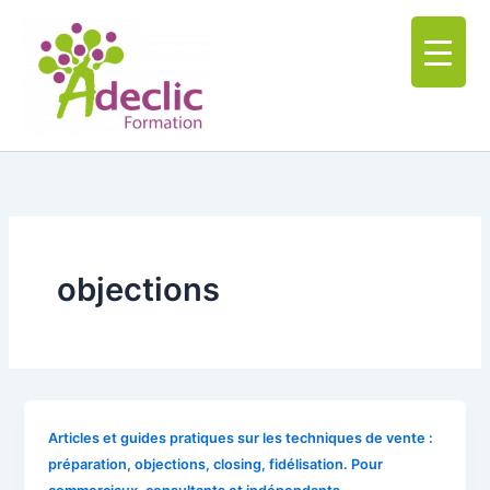
Aller
au
contenu
objections
Articles et guides pratiques sur les techniques de vente :
préparation, objections, closing, fidélisation. Pour