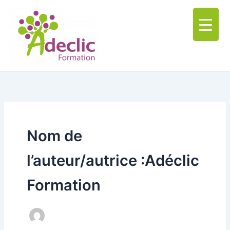
Aller
au
contenu
Nom de
l’auteur/autrice :Adéclic
Formation