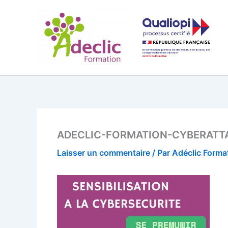
Aller
au
contenu
ADECLIC-FORMATION-CYBERATT
Laisser un commentaire
/ Par
Adéclic Forma