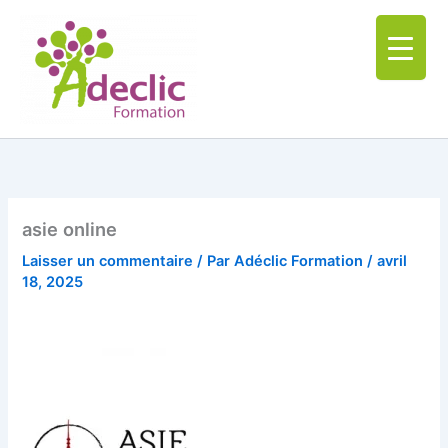
Aller
au
contenu
asie online
Laisser un commentaire
/ Par
Adéclic Formation
/
avril
18, 2025